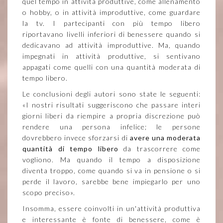
quel tempo in attività produttive, come allenamento
o hobby, o in attività improduttive, come guardare
la tv. I partecipanti con più tempo libero
riportavano livelli inferiori di benessere quando si
dedicavano ad attività improduttive. Ma, quando
impegnati in attività produttive, si sentivano
appagati come quelli con una quantità moderata di
tempo libero.
Le conclusioni degli autori sono state le seguenti:
«I nostri risultati suggeriscono che passare interi
giorni liberi da riempire a propria discrezione può
rendere una persona infelice; le persone
dovrebbero invece sforzarsi di
avere una moderata
quantità di tempo libero
da trascorrere come
vogliono. Ma quando il tempo a disposizione
diventa troppo, come quando si va in pensione o si
perde il lavoro, sarebbe bene impiegarlo per uno
scopo preciso».
Insomma, essere coinvolti in un'attività produttiva
e interessante è fonte di benessere, come è