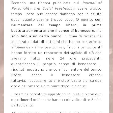
Secondo una ricerca pubblicata sul
Journal of
Personality and Social Psychology
, avere troppo
tempo libero può essere dannoso per la salute
quasi quanto averne troppo poco. O meglio:
con
l’aumentare del tempo libero, in prima
battuta aumenta anche il senso di benessere, ma
solo fino a un certo punto
. Il team di ricerca ha
analizzato i dati di cittadini che hanno partecipato
all’
American Time Use Survey,
in cui i partecipanti
hanno fornito un resoconto dettagliato di ciò che
avevano fatto nelle 24 ore precedenti,
quantificando il proprio senso di benessere. I
risultati mostrano che con l’aumentare del tempo
libero, anche il benessere cresce;
tuttavia, l’appagamento si è stabilizzato a circa due
ore e ha iniziato a diminuire dopo le cinque.
Il team ha cercato di approfondire lo studio con due
esperimenti online che hanno coinvolto oltre 6 mila
partecipanti: