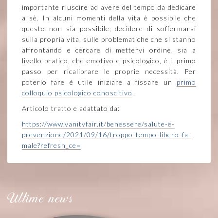
importante riuscire ad avere del tempo da dedicare
a sè. In alcuni momenti della vita è possibile che
questo non sia possibile; decidere di soffermarsi
sulla propria vita, sulle problematiche che si stanno
affrontando e cercare di mettervi ordine, sia a
livello pratico, che emotivo e psicologico, è il primo
passo per ricalibrare le proprie necessità. Per
poterlo fare è utile iniziare a fissare un
primo
colloquio psicologico conoscitivo
.
Articolo tratto e adattato da:
https://www.vanityfair.it/benessere/salute-e-
prevenzione/2021/09/16/troppo-tempo-libero-fa-
male?refresh_ce=
Ultime news