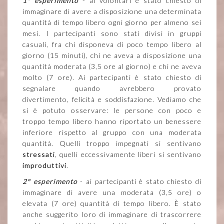
1° esperimento
- ai volontari è stato chiesto di
immaginare di avere a disposizione una determinata
quantità di tempo libero ogni giorno per almeno sei
mesi. I partecipanti sono stati divisi in gruppi
casuali, fra chi disponeva di poco tempo libero al
giorno (15 minuti), chi ne aveva a disposizione una
quantità moderata (3,5 ore al giorno) e chi ne aveva
molto (7 ore). Ai partecipanti è stato chiesto di
segnalare quando avrebbero provato
divertimento, felicità e soddisfazione. Vediamo che
si è potuto osservare: le persone con poco e
troppo tempo libero hanno riportato un benessere
inferiore rispetto al gruppo con una moderata
quantità. Quelli troppo impegnati si sentivano
stressati
, quelli eccessivamente liberi si sentivano
improduttivi
.
2° esperimento
- ai partecipanti è stato chiesto di
immaginare di avere una moderata (3,5 ore) o
elevata (7 ore) quantità di tempo libero. È stato
anche suggerito loro di immaginare di trascorrere